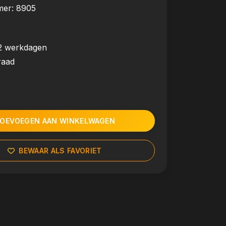
mer:
8905
2 werkdagen
raad
OEVOEGEN AAN WINKELWAGEN
BEWAAR ALS FAVORIET