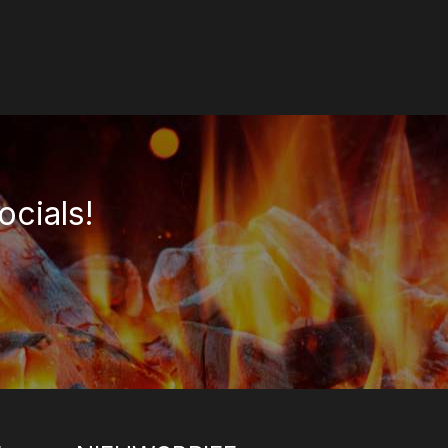
ocials!