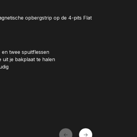
gnetische opbergstrip op de 4-pits Flat
 en twee spuitflessen
uit je bakplaat te halen
udig