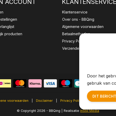
N ACCOUNT
KLANTENSERVIC
en
Klantenservice
estellingen
Over ons - BBQing
rlanglijst
Algemene voorwaarden
ijk producten
Betaalmethoden
Privacy Policy
Verzenden & retourneren
Wij sla
website 
Door het gebru
gebruik van co
DIT BERICH
ene voorwaarden
|
Disclaimer
|
Privacy Policy
|
Sitemap
|
RS
© Copyright 2026 - BBQing | Realisatie
InStijl Media