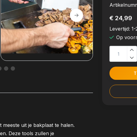
Artikelnum
€ 24,99
Levertijd:
1-
Op voor
T
 meeste uit je bakplaat te halen.
. Deze tools zullen je