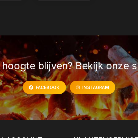
hoogte blijven? Bekijk onze s
FACEBOOK
INSTAGRAM