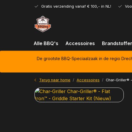
Gratis verzending vanaf € 100,- in NL!
Voo
Alle BBQ's
Accessoires
Brandstoffe
De grootste BBQ-Speciaalzaak in de regio Drec
Terug naar home
Accessoires
Char-Griller® -