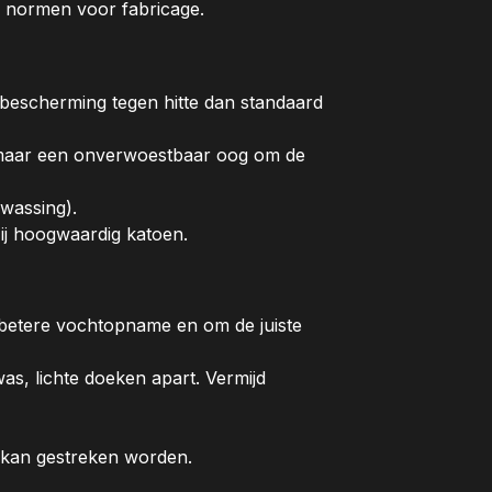
e normen voor fabricage.
bescherming tegen hitte dan standaard
 maar een onverwoestbaar oog om de
wassing).
j hoogwaardig katoen.
 betere vochtopname en om de juiste
s, lichte doeken apart. Vermijd
 kan gestreken worden.