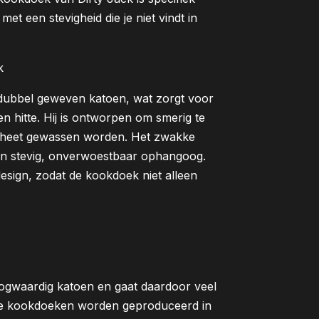
t een stevigheid die je niet vindt in
k
dubbel geweven katoen, wat zorgt voor
n hitte. Hij is ontworpen om smerig te
heet gewassen worden. Het zwakke
en stevig, onverwoestbaar ophangoog.
esign, zodat de kookdoek niet alleen
ogwaardig katoen en gaat daardoor veel
De kookdoeken worden geproduceerd in