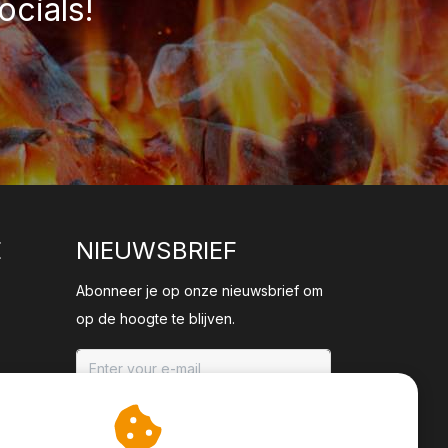
ocials!
E
NIEUWSBRIEF
Abonneer je op onze nieuwsbrief om
op de hoogte te blijven.
ABONNEER