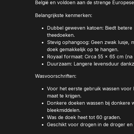
België en voldoen aan de strenge Europes
Belangrijkste kenmerken:
Dubbel geweven katoen: Biedt betere 
theedoeken.
Stevig ophangoog: Geen zwak lusje,
doek gemakkelijk op te hangen.
Royaal formaat: Circa 55 x 65 cm (na 
Duurzaam: Langere levensduur dankzi
Wasvoorschriften:
Voor het eerste gebruik wassen voor
maat te krijgen.
Donkere doeken wassen bij donkere wa
bleekmiddelen.
Was de doek heet tot 60 graden.
Geschikt voor drogen in de droger en