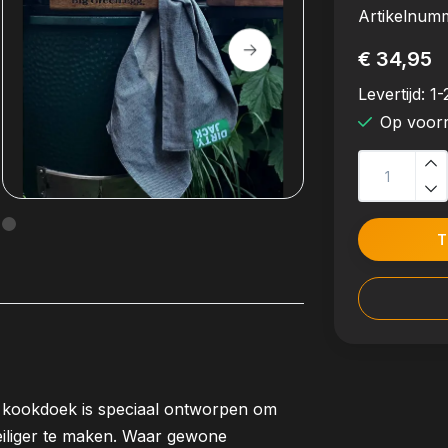
Artikelnum
€ 34,95
Levertijd:
1-
Op voor
T
eze kookdoek is speciaal ontworpen om
eiliger te maken. Waar gewone