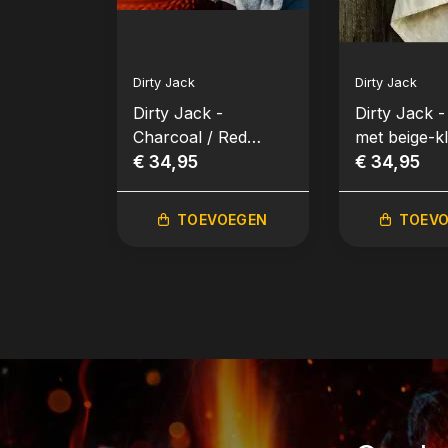
Dirty Jack
Dirty Jack
Dirty Jack -
Dirty Jack -
Charcoal / Red
met beige-kl
Label
€ 34,95
baan
€ 34,95
TOEVOEGEN
TOEV