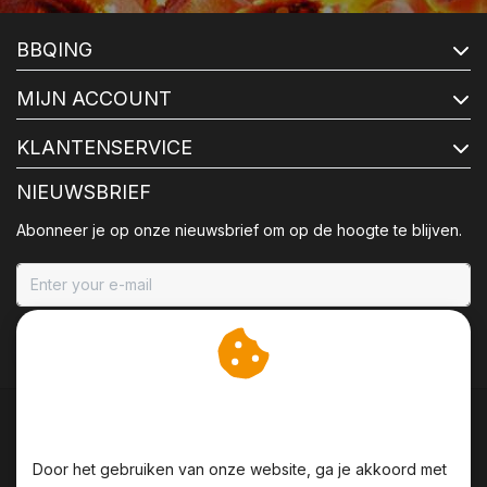
BBQING
MIJN ACCOUNT
KLANTENSERVICE
NIEUWSBRIEF
Abonneer je op onze nieuwsbrief om op de hoogte te blijven.
ABONNEER
Wij slaan cookies op om
onze website te verbeteren.
Door het gebruiken van onze website, ga je akkoord met