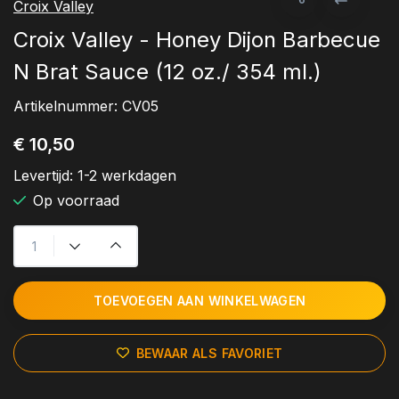
Croix Valley
Croix Valley - Honey Dijon Barbecue
N Brat Sauce (12 oz./ 354 ml.)
Artikelnummer:
CV05
€ 10,50
Levertijd:
1-2 werkdagen
Op voorraad
TOEVOEGEN AAN WINKELWAGEN
BEWAAR ALS FAVORIET