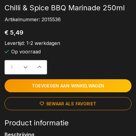
Chilli & Spice BBQ Marinade 250ml
Artikelnummer:
2015536
€ 5,49
Levertijd:
1-2 werkdagen
Op voorraad
TOEVOEGEN AAN WINKELWAGEN
BEWAAR ALS FAVORIET
Product informatie
Beschrijving