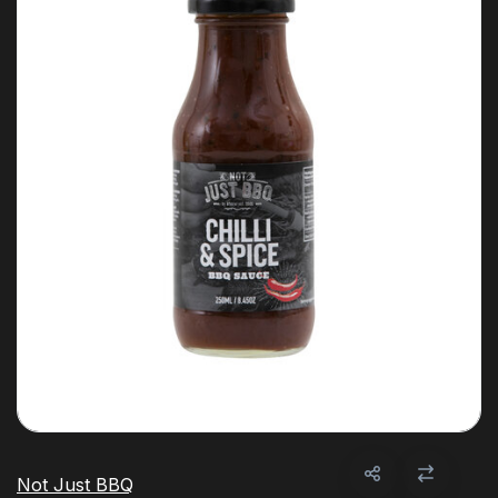
Not Just BBQ