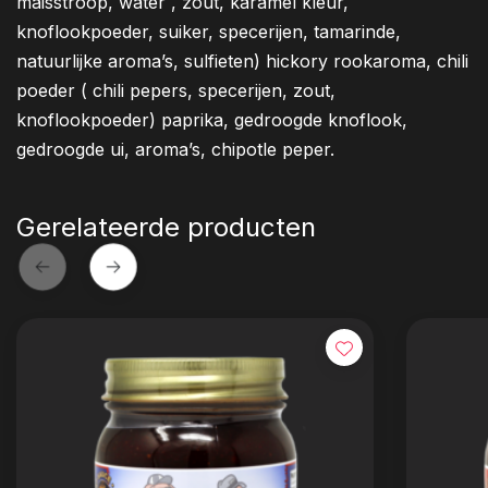
maisstroop, water , zout, karamel kleur,
knoflookpoeder, suiker, specerijen, tamarinde,
natuurlijke aroma’s, sulfieten) hickory rookaroma, chili
poeder ( chili pepers, specerijen, zout,
knoflookpoeder) paprika, gedroogde knoflook,
gedroogde ui, aroma’s, chipotle peper.
Gerelateerde producten