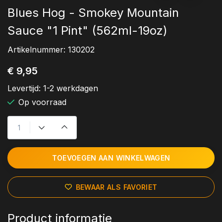
Blues Hog - Smokey Mountain
Sauce "1 Pint" (562ml-19oz)
Artikelnummer:
130202
€ 9,95
Levertijd:
1-2 werkdagen
Op voorraad
TOEVOEGEN AAN WINKELWAGEN
BEWAAR ALS FAVORIET
Product informatie