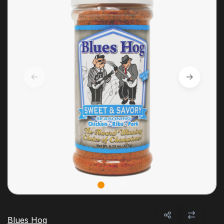
Blues Hog