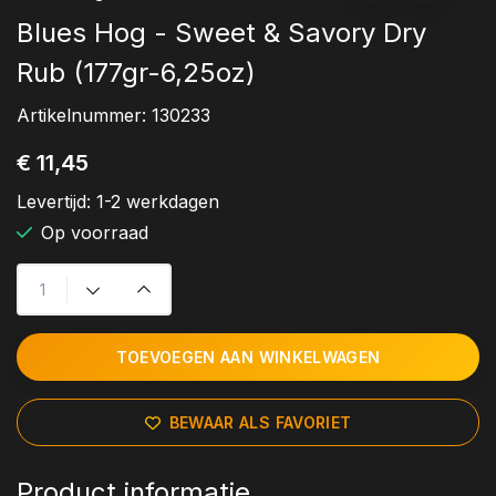
Blues Hog - Sweet & Savory Dry
Rub (177gr-6,25oz)
Artikelnummer:
130233
€ 11,45
Levertijd:
1-2 werkdagen
Op voorraad
TOEVOEGEN AAN WINKELWAGEN
BEWAAR ALS FAVORIET
Product informatie