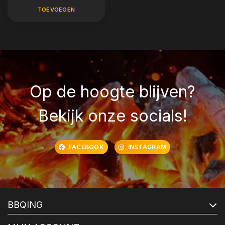
TOEVOEGEN
Op de hoogte blijven?
Bekijk onze socials!
FACEBOOK
INSTAGRAM
BBQING