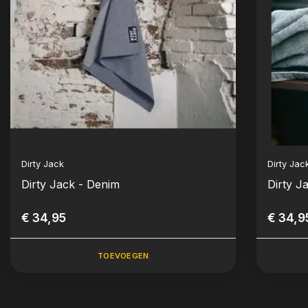
Dirty Jack
Dirty Jac
Dirty Jack - Denim
Dirty J
€ 34,95
€ 34,9
TOEVOEGEN