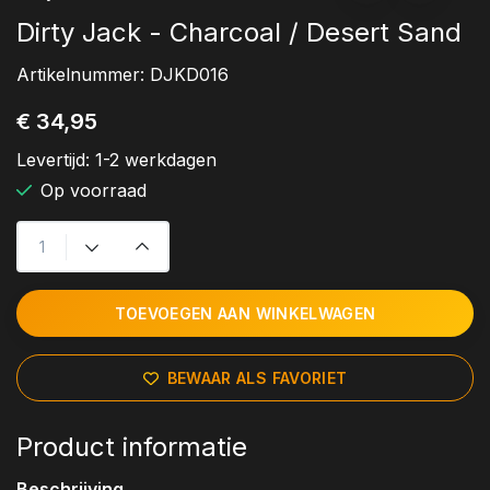
Dirty Jack - Charcoal / Desert Sand
Artikelnummer:
DJKD016
€ 34,95
Levertijd:
1-2 werkdagen
Op voorraad
TOEVOEGEN AAN WINKELWAGEN
BEWAAR ALS FAVORIET
Product informatie
Beschrijving