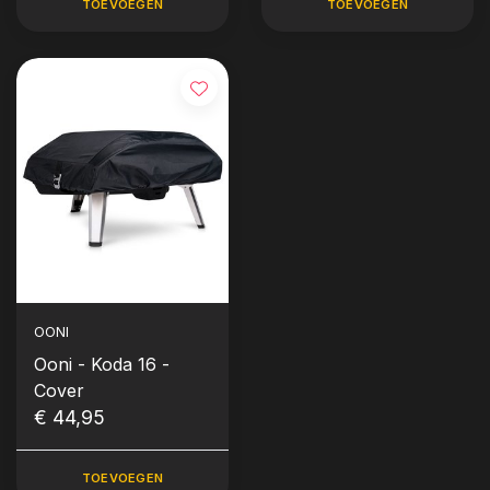
TOEVOEGEN
TOEVOEGEN
OONI
Ooni - Koda 16 -
Cover
€ 44,95
TOEVOEGEN