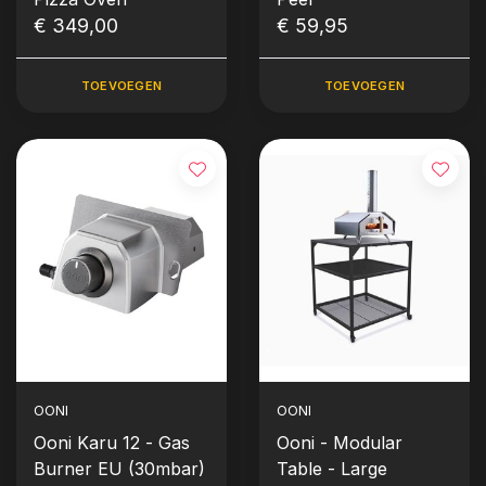
€ 349,00
€ 59,95
TOEVOEGEN
TOEVOEGEN
OONI
OONI
Ooni Karu 12 - Gas
Ooni - Modular
Burner EU (30mbar)
Table - Large