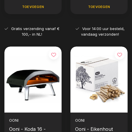
TOEVOEGEN
TOEVOEGEN
Gratis verzending vanaf €
Voor 14:00 uur besteld,
100,- in NL!
vandaag verzonden!
OONI
OONI
Ooni - Koda 16 -
Ooni - Eikenhout