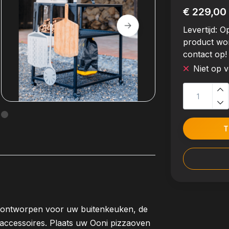
€ 229,00
Levertijd:
Op
product wo
contact op!
Niet op 
T
al ontworpen voor uw buitenkeuken, de
 accessoires. Plaats uw Ooni pizzaoven