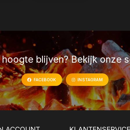
hoogte blijven? Bekijk onze s
FACEBOOK
INSTAGRAM
N ACCOUNT
KLANTENSERVIC