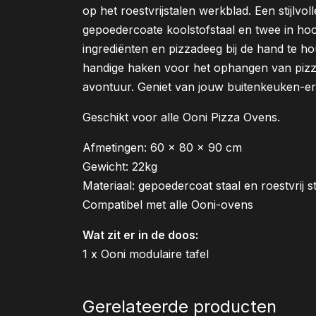
op het roestvrijstalen werkblad. Een stijlvo
gepoedercoate koolstofstaal en twee in ho
ingrediënten en pizzadeeg bij de hand te h
handige haken voor het ophangen van pizza
avontuur. Geniet van jouw buitenkeuken-erv
Geschikt voor alle Ooni Pizza Ovens.
Afmetingen: 60 x 80 x 90 cm
Gewicht: 22kg
Materiaal: gepoedercoat staal en roestvrij s
Compatibel met alle Ooni-ovens
Wat zit er in de doos:
1 x Ooni modulaire tafel
Gerelateerde producten