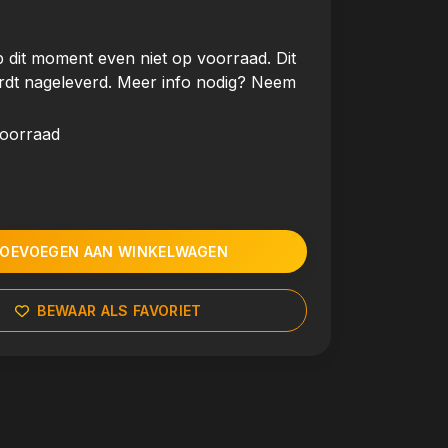
 dit moment even niet op voorraad. Dit
rdt nageleverd. Meer info nodig? Neem
voorraad
OEVOEGEN AAN WINKELWAGEN
BEWAAR ALS FAVORIET