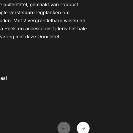
lle buitentafel, gemaakt van robuust
ogte verstelbare legplanken om
ouden. Met 2 vergrendelbare wielen en
 Peels en accessoires tijdens het bak-
aring met deze Ooni tafel.
taal