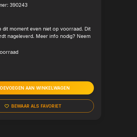
mer:
390243
 dit moment even niet op voorraad. Dit
rdt nageleverd. Meer info nodig? Neem
voorraad
OEVOEGEN AAN WINKELWAGEN
BEWAAR ALS FAVORIET