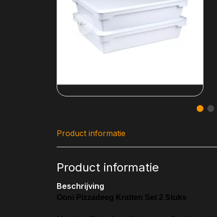
Product informatie
Product informatie
Beschrijving
Ooni Pizzadeeg Kratten Set 2 Stuks