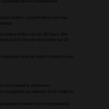
e pizzadeeg als een professionele
lbare kratten, inclusief deksel voor het
zadeeg!
pizzadeeg bollen van elk 250 gram. Met
emak pizza’s met een doorsnede van 30
n ontwerpen door de beste Pizzaiolo’s voor
tie van buitenaf te voorkomen.
 pizzabollen gemakkelijk uit de kratten te
handgrepen hebben voor het gemakkelijk