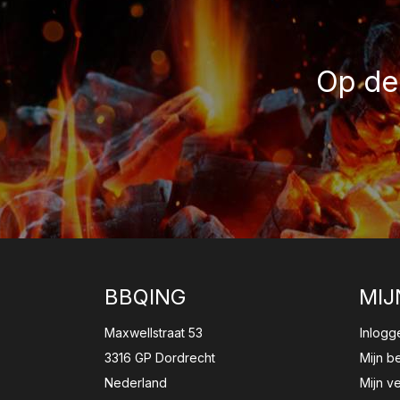
Op de 
BBQING
MIJ
Maxwellstraat 53
Inlogg
3316 GP Dordrecht
Mijn b
Nederland
Mijn ve