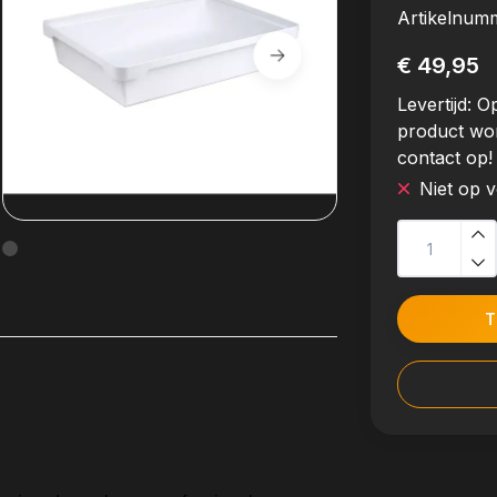
Artikelnum
€ 49,95
Levertijd:
Op
product wo
contact op!
Niet op 
T