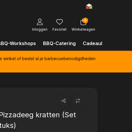
0
Inloggen
Favoriet
Winkelwagen
BBQ-Workshops
BBQ-Catering
Cadeaubonnen
Kl
e winkel of bestel al je barbecuebenodigdheden
Pizzadeeg kratten (Set
tuks)