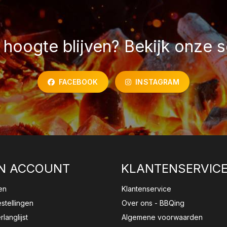
hoogte blijven? Bekijk onze s
FACEBOOK
INSTAGRAM
N ACCOUNT
KLANTENSERVIC
en
Klantenservice
estellingen
Over ons - BBQing
rlanglijst
Algemene voorwaarden