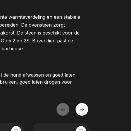
nte warmteverdeling en een stabiele
bereiden. De ovensteen zorgt
zakorst. De steen is geschikt voor de
e Oo
ni 2 en 2S. Bovendien past de
e barbecue.
et de hand afwassen en goed laten
ebruiken, goed laten drogen voor