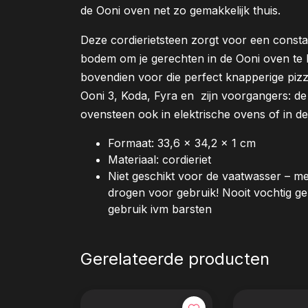
de Ooni oven net zo gemakkelijk thuis.
Deze cordierietsteen zorgt voor een consta
bodem om je gerechten in de Ooni oven te 
bovendien voo
r die perfect knapperige piz
Ooni 3, Koda, Fyra en zijn voorgangers: d
ovensteen ook in elektrische ovens of in d
Formaat: 33,6 x 34,2 x 1 cm
Materiaal: cordieriet
Niet geschikt voor de vaatwasser – m
drogen voor gebruik! Nooit vochtig g
gebruik ivm barsten
Gerelateerde producten