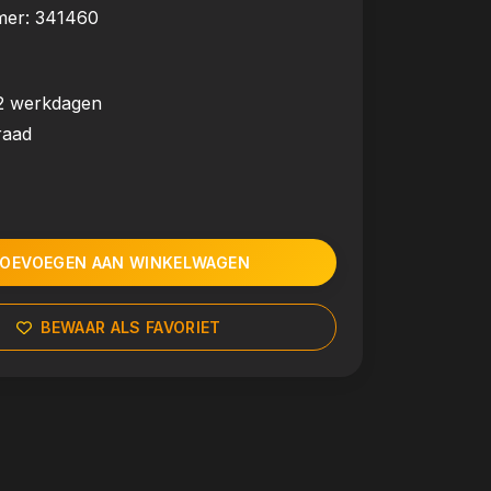
mer:
341460
2 werkdagen
raad
OEVOEGEN AAN WINKELWAGEN
BEWAAR ALS FAVORIET