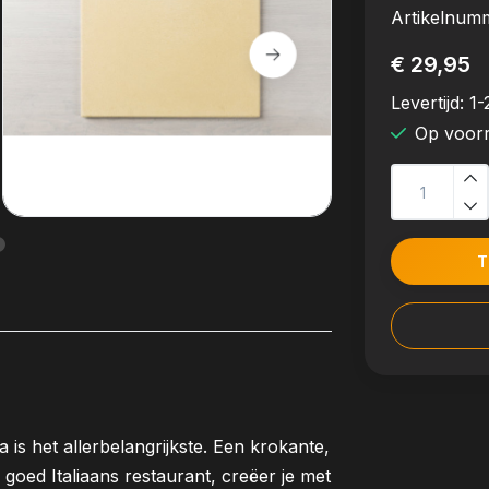
Artikelnum
€ 29,95
Levertijd:
1-
Op voor
T
is het allerbelangrijkste. Een krokante,
 goed Italiaans restaurant, creëer je met