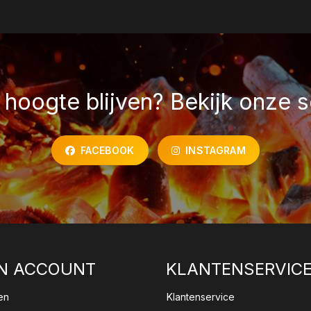
hoogte blijven? Bekijk onze s
FACEBOOK
INSTAGRAM
N ACCOUNT
KLANTENSERVIC
en
Klantenservice