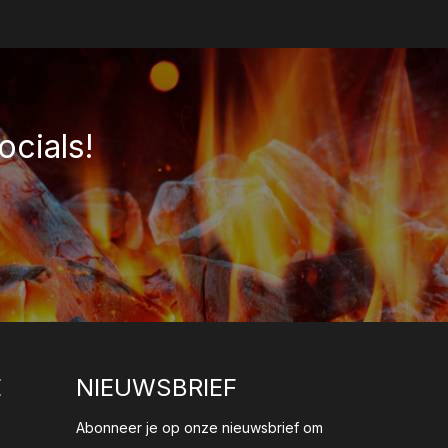
ocials!
E
NIEUWSBRIEF
Abonneer je op onze nieuwsbrief om