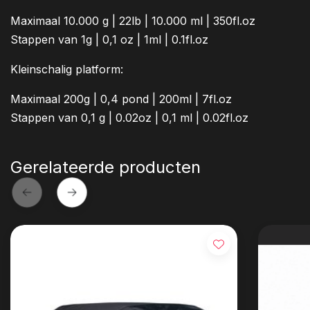
Maximaal 10.000 g | 22lb | 10.000 ml | 350fl.oz
Stappen van 1g | 0,1 oz | 1ml | 0.1fl.oz
Kleinschalig platform:
Maximaal 200g | 0,4 pond | 200ml | 7fl.oz
Stappen van 0,1 g | 0.02oz | 0,1 ml | 0.02fl.oz
Gerelateerde producten