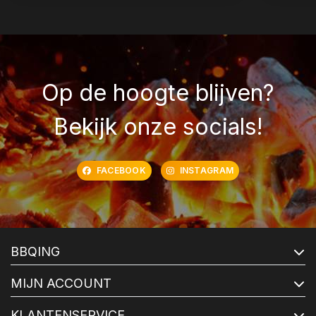
Op de hoogte blijven?
Bekijk onze socials!
FACEBOOK
INSTAGRAM
BBQING
MIJN ACCOUNT
KLANTENSERVICE