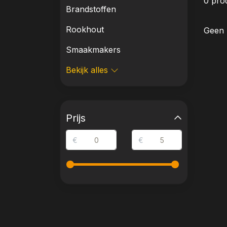
0 pro
Brandstoffen
Rookhout
Geen 
Smaakmakers
Bekijk alles
Prijs
€
€