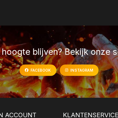
hoogte blijven? Bekijk onze s
FACEBOOK
INSTAGRAM
N ACCOUNT
KLANTENSERVIC