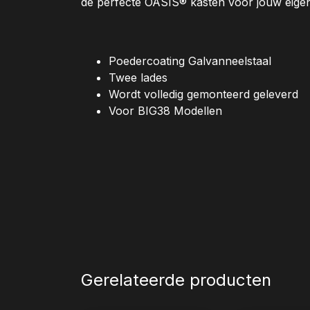
de perfecte OASIS® kasten voor jouw eige
Poedercoating Galvanneelstaal
Twee lades
Wordt volledig gemonteerd geleverd
Voor BIG38 Modellen
Gerelateerde producten