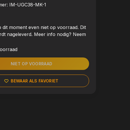
mer:
IM-UGC38-MK-1
 dit moment even niet op voorraad. Dit
rdt nageleverd. Meer info nodig? Neem
voorraad
NIET OP VOORRAAD
BEWAAR ALS FAVORIET