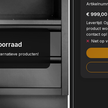
Artikelnum
€ 999,00
Levertijd:
Op
product wo
contact op!
Niet op 
oorraad
ternatieve producten!