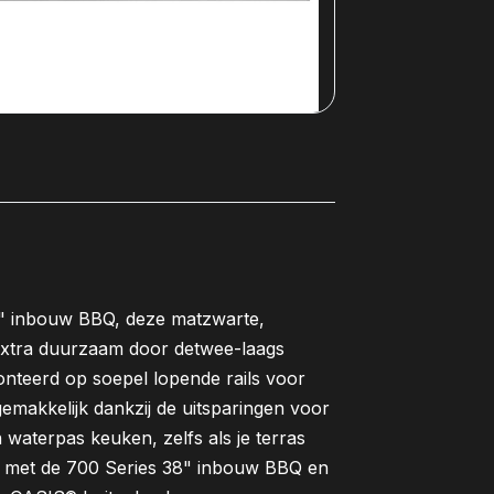
8" inbouw BBQ, deze matzwarte,
 extra duurzaam door detwee-laags
onteerd op soepel lopende rails voor
emakkelijk dankzij de uitsparingen voor
 waterpas keuken, zelfs als je terras
st met de 700 Series 38" inbouw BBQ en