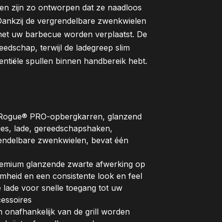
 en zijn zo ontworpen dat ze naadloos
ankzij de vergrendelbare zwenkwielen
 met uw barbecue worden verplaatst. De
eedschap, terwijl de ladegreep slim
entiële spullen binnen handbereik hebt.
 Rogue® PRO-opbergkarren, glanzend
es, lade, gereedschapshaken,
rendelbare zwenkwielen, bevat één
um glanzende zwarte afwerking op
mheid en een consistente look en feel
de voor snelle toegang tot uw
cessoires
onafhankelijk van de grill worden