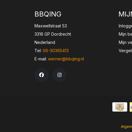
BBQING
MIJ
Maxwellstraat 53
Inlogg
3316 GP Dordrecht
Mijn b
Nederland
Mijn ve
Tel:
06-30365413
Vergel
E-mail:
werner@bbqing.nl
Algem