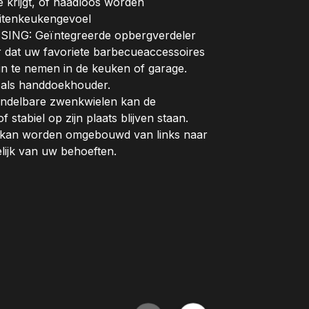
 krijgt, of naadloos worden
uitenkeukengevoel
G: Geïntegreerde opbergverdeler
dat uw favoriete barbecueaccessoires
in te nemen in de keuken of garage.
 als handdoekhouder.
ndelbare zwenkwielen kan de
stabiel op zijn plaats blijven staan.
kan worden omgebouwd van links naar
ijk van uw behoeften.