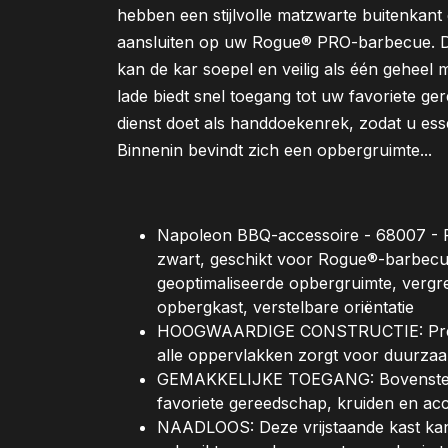
hebben een stijlvolle matzwarte buitenkant
aansluiten op uw Rogue® PRO-barbecue. D
kan de kar soepel en veilig als één geheel
lade biedt snel toegang tot uw favoriete ger
dienst doet als handdoekenrek, zodat u ess
Binnenin bevindt zich een opbergruimte...
Napoleon BBQ-accessoire - 68007 -
zwart, geschikt voor Rogue®-barbecu
geoptimaliseerde opbergruimte, verg
opbergkast, verstelbare oriëntatie
HOOGWAARDIGE CONSTRUCTIE: Premi
alle oppervlakken zorgt voor duurzaa
GEMAKKELIJKE TOEGANG: Bovenste la
favoriete gereedschap, kruiden en ac
NAADLOOS: Deze vrijstaande kast kan 