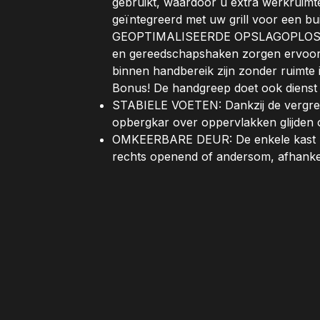
gebruikt, waardoor u extra werkruimte
geïntegreerd met uw grill voor een b
GEOPTIMALISEERDE OPSLAGOPLOSSIN
en gereedschapshaken zorgen ervoor 
binnen handbereik zijn zonder ruimte 
Bonus! De handgreep doet ook dienst
STABIELE VOETEN: Dankzij de vergre
opbergkar over oppervlakken glijden of 
OMKEERBARE DEUR: De enkele kast 
rechts openend of andersom, afhankel