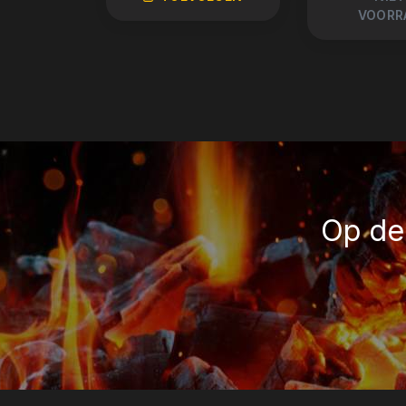
VOORR
Op de 