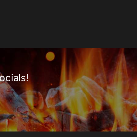
ocials!