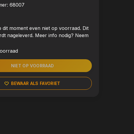
mer:
68007
 dit moment even niet op voorraad. Dit
rdt nageleverd. Meer info nodig? Neem
voorraad
NIET OP VOORRAAD
BEWAAR ALS FAVORIET