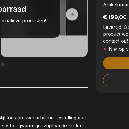
Artikelnum
oorraad
€ 199,00
ternatieve producten!
Levertijd:
Op
product wo
contact op!
Niet op 
ijl toe aan uw barbecue-opstelling met
eze hoogwaardige, vrijstaande kasten