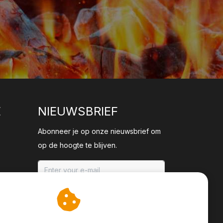
E
NIEUWSBRIEF
Abonneer je op onze nieuwsbrief om
op de hoogte te blijven.
ABONNEER
an cookies op om onze