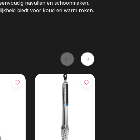
 eenvoudig navullen en schoonmaken.
lijkheid biedt voor koud en warm roken.