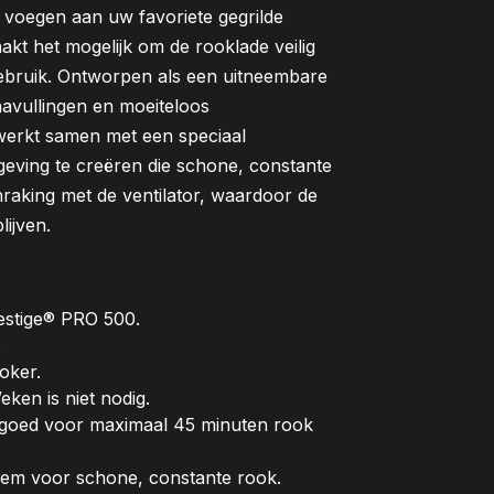
voegen aan uw favoriete gegrilde
t het mogelijk om de rooklade veilig
 gebruik. Ontworpen als een uitneembare
 navullingen en moeiteloos
erkt samen met een speciaal
eving te creëren die schone, constante
raking met de ventilator, waardoor de
ijven.
estige® PRO 500.
.
oker.
eken is niet nodig.
, goed voor maximaal 45 minuten rook
eem voor schone, constante rook.