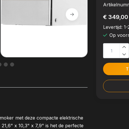
Artikelnum
€ 349,00
Levertijd:
1-
Op voor
T
moker met deze compacte elektrische
1,6" x 10,3" x 7,9" is het de perfecte