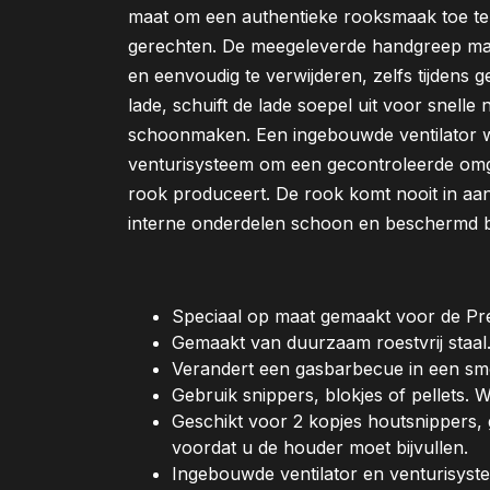
maat om een authentieke rooksmaak toe te 
gerechten. De meegeleverde handgreep maak
en eenvoudig te verwijderen, zelfs tijdens
lade, schuift de lade soepel uit voor snelle
schoonmaken. Een ingebouwde ventilator w
venturisysteem om een gecontroleerde omg
rook produceert. De rook komt nooit in aan
interne onderdelen schoon en beschermd bl
Speciaal op maat gemaakt voor de Pr
Gemaakt van duurzaam roestvrij staal
Verandert een gasbarbecue in een sm
Gebruik snippers, blokjes of pellets. W
Geschikt voor 2 kopjes houtsnippers
voordat u de houder moet bijvullen.
Ingebouwde ventilator en venturisyst