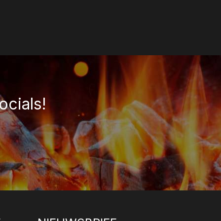
ocials!