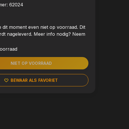
mer:
62024
 dit moment even niet op voorraad. Dit
rdt nageleverd. Meer info nodig? Neem
voorraad
NIET OP VOORRAAD
BEWAAR ALS FAVORIET