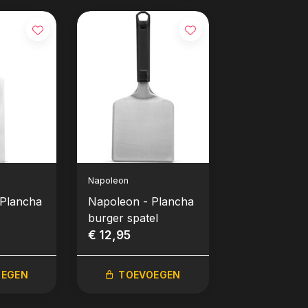
Napoleon
Napoleon
 Plancha
Napoleon - Plancha
Napoleon - 
burger spatel
schraper
€ 12,95
€ 9,95
OEGEN
TOEVOEGEN
TOEVO