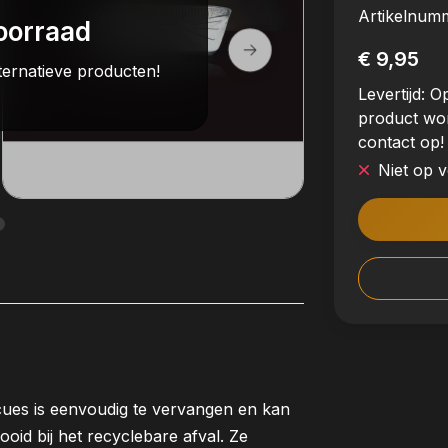
Artikelnum
oorraad
€ 9,95
ternatieve producten!
Levertijd:
Op
product wo
contact op!
Niet op 
ues is eenvoudig te vervangen en kan
id bij het recyclebare afval. Ze