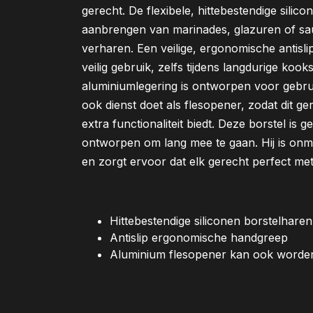
gerecht. De flexibele, hittebestendige silic
aanbrengen van marinades, glazuren of sau
verharen. Een veilige, ergonomische antisl
veilig gebruik, zelfs tijdens langdurige k
aluminiumlegering is ontworpen voor gebr
ook dienst doet als flesopener, zodat dit g
extra functionaliteit biedt. Deze borstel is
ontworpen om lang mee te gaan. Hij is onmi
en zorgt ervoor dat elk gerecht perfect me
Hittebestendige siliconen borstelharen
Antislip ergonomische handgreep
Aluminium flesopener kan ook worden