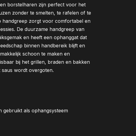
onen borstelharen zijn perfect voor het
zen zonder te smelten, te rafelen of te
ip handgreep zorgt voor comfortabel en
ooksessies. De duurzame handgreep van
uiksgemak en heeft een ophanggat dat
ereedschap binnen handbereik blijft en
 gemakkelijk schoon te maken en
sbaar bij het grillen, braden en bakken
t saus wordt overgoten.
 gebruikt als ophangsysteem