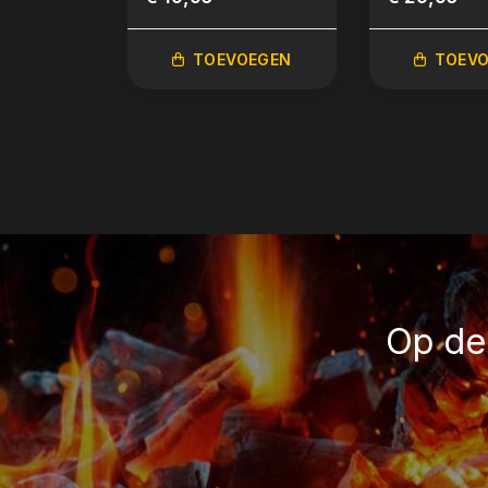
TOEVOEGEN
TOEV
Op de 