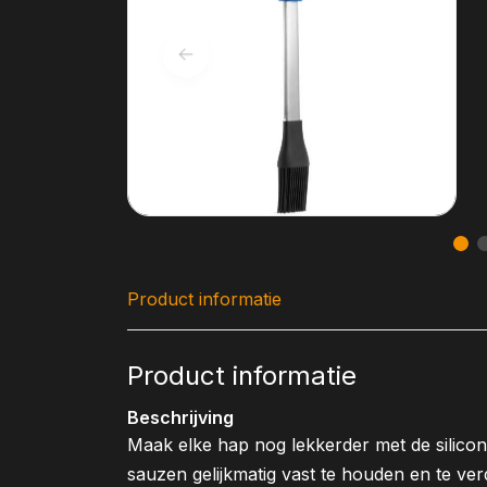
Product informatie
Product informatie
Beschrijving
Maak elke hap nog lekkerder met de silic
sauzen gelijkmatig vast te houden en te ve