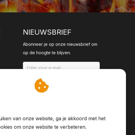
E
NIEUWSBRIEF
Abonneer je op onze nieuwsbrief om
op de hoogte te blijven.
ABONNEER
an cookies op om onze
te verbeteren.
iken van onze website, ga je akkoord met het
okies om onze website te verbeteren.