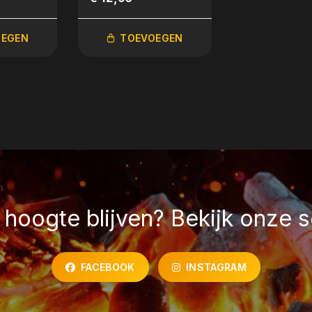
OEGEN
TOEVOEGEN
TOEVO
hoogte blijven? Bekijk onze s
FACEBOOK
INSTAGRAM