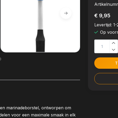
Artikelnum
€ 9,95
Levertijd:
1-
Op voor
T
onen marinadeborstel, ontworpen om
rdelen voor een maximale smaak in elk