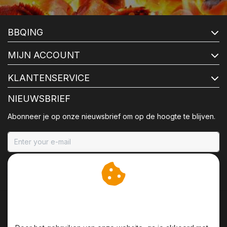
BBQING
MIJN ACCOUNT
KLANTENSERVICE
NIEUWSBRIEF
Abonneer je op onze nieuwsbrief om op de hoogte te blijven.
ABONNEER
Wij slaan cookies op om
onze website te verbeteren.