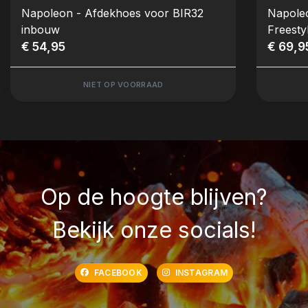
Napoleon - Afdekhoes voor BIR32
Napole
inbouw
Freesty
€ 54,95
€ 69,9
NIET OP VOORRAAD
Op de hoogte blijven?
Bekijk onze socials!
FACEBOOK
INSTAGRAM