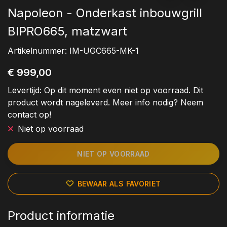
Napoleon - Onderkast inbouwgrill
BIPRO665, matzwart
Artikelnummer:
IM-UGC665-MK-1
€ 999,00
Levertijd:
Op dit moment even niet op voorraad. Dit
product wordt nageleverd. Meer info nodig? Neem
contact op!
Niet op voorraad
NIET OP VOORRAAD
BEWAAR ALS FAVORIET
Product informatie