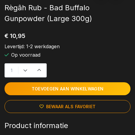
Règâh Rub - Bad Buffalo
Gunpowder (Large 300g)
€ 10,95
Levertijd:
1-2 werkdagen
Op voorraad
TOEVOEGEN AAN WINKELWAGEN
BEWAAR ALS FAVORIET
Product informatie