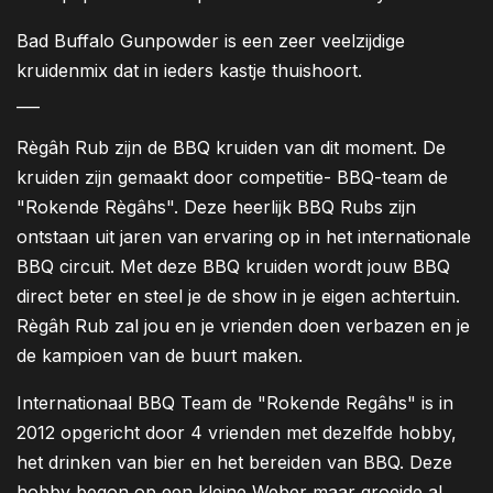
Bad Buffalo Gunpowder is een zeer veelzijdige
kruidenmix dat in ieders kastje thuishoort.
___
Règâh Rub zijn de BBQ kruiden van dit moment. De
kruiden zijn gemaakt door competitie- BBQ-team de
"Rokende Règâhs". Deze heerlijk BBQ Rubs zijn
ontstaan uit jaren van ervaring op in het internationale
BBQ circuit. Met deze BBQ kruiden wordt jouw BBQ
direct beter en steel je de show in je eigen achtertuin.
Règâh Rub zal jou en je vrienden doen verbazen en je
de kampioen van de buurt maken.
Internationaal BBQ Team de "Rokende Regâhs" is in
2012 opgericht door 4 vrienden met dezelfde hobby,
het drinken van bier en het bereiden van BBQ. Deze
hobby begon op een kleine Weber maar groeide al