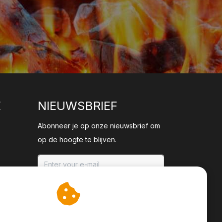
E
NIEUWSBRIEF
Abonneer je op onze nieuwsbrief om
op de hoogte te blijven.
ABONNEER
an cookies op om onze