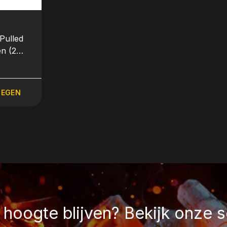
Pulled
n (2
OEGEN
hoogte blijven? Bekijk onze s