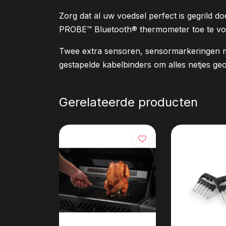
Zorg dat al uw voedsel perfect is gegrild
PROBE™ Bluetooth® thermometer toe te vo
Twee extra sensoren, sensormarkeringen m
gestapelde kabelbinders om alles netjes ge
Gerelateerde producten