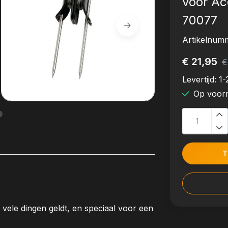
voor A
70077
Artikelnum
€ 21,95
€
Levertijd:
1-
Op voor
T
 vele dingen geldt, en speciaal voor een