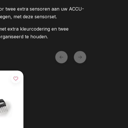
 door twee extra sensoren aan uw ACCU-
egen, met deze sensorset.
et extra kleurcodering en twee
organiseerd te houden.