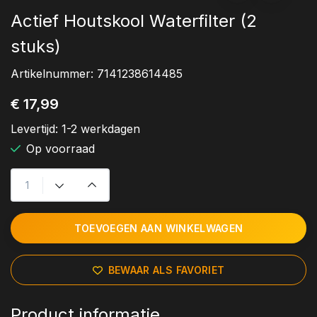
Actief Houtskool Waterfilter (2
stuks)
Artikelnummer:
7141238614485
€ 17,99
Levertijd:
1-2 werkdagen
Op voorraad
TOEVOEGEN AAN WINKELWAGEN
BEWAAR ALS FAVORIET
Product informatie