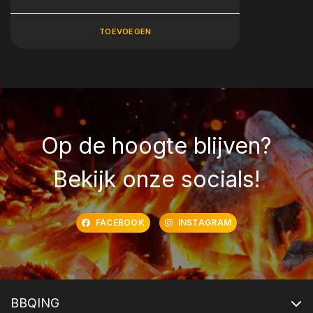
TOEVOEGEN
Op de hoogte blijven?
Bekijk onze socials!
FACEBOOK
INSTAGRAM
BBQING