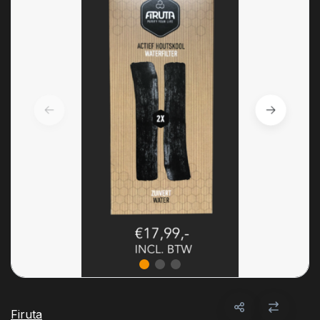
Firuta