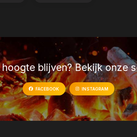
hoogte blijven? Bekijk onze s
FACEBOOK
INSTAGRAM