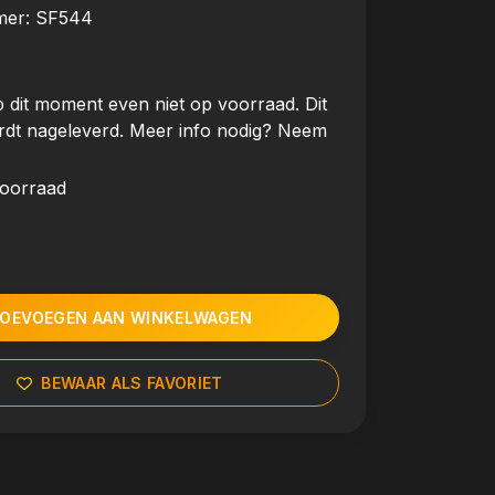
mer:
SF544
 dit moment even niet op voorraad. Dit
rdt nageleverd. Meer info nodig? Neem
voorraad
OEVOEGEN AAN WINKELWAGEN
BEWAAR ALS FAVORIET