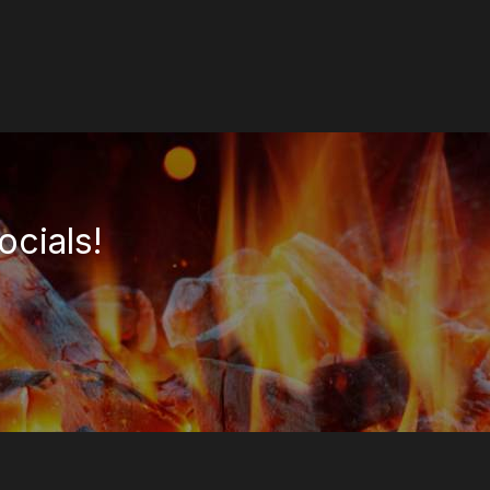
ocials!