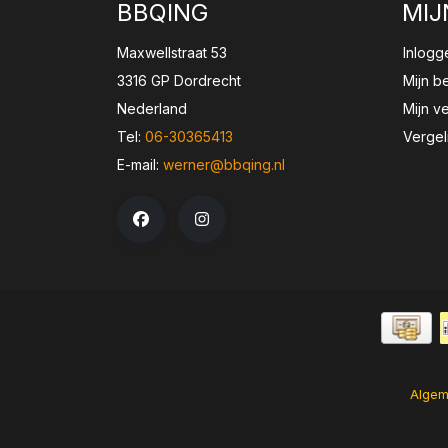
BBQING
MIJ
Maxwellstraat 53
Inlogg
3316 GP Dordrecht
Mijn b
Nederland
Mijn ve
Tel:
06-30365413
Vergel
E-mail:
werner@bbqing.nl
Algem