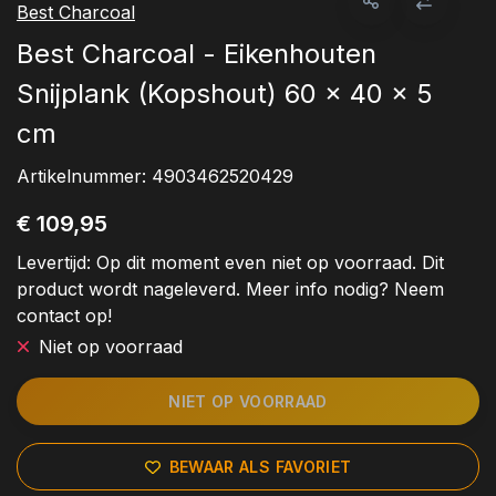
Best Charcoal
Best Charcoal - Eikenhouten
Snijplank (Kopshout) 60 x 40 x 5
cm
Artikelnummer:
4903462520429
€ 109,95
Levertijd:
Op dit moment even niet op voorraad. Dit
product wordt nageleverd. Meer info nodig? Neem
contact op!
Niet op voorraad
NIET OP VOORRAAD
BEWAAR ALS FAVORIET