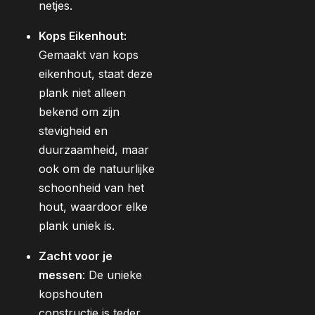
netjes.
Kops Eikenhout:
Gemaakt van kops
eikenhout, staat deze
plank niet alleen
bekend om zijn
stevigheid en
duurzaamheid, maar
ook om de natuurlijke
schoonheid van het
hout, waardoor elke
plank uniek is.
Zacht voor je
messen
: De unieke
kopshouten
constructie is teder