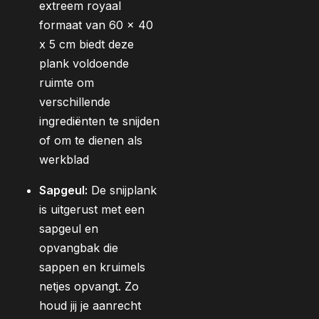
extreem royaal
formaat van 60 x 40
x 5 cm biedt deze
plank voldoende
ruimte om
verschillende
ingrediënten te snijden
of om te dienen als
werkblad
Sapgeul:
De snijplank
is uitgerust met een
sapgeul en
opvangbak die
sappen en kruimels
netjes opvangt. Zo
houd jij je aanrecht