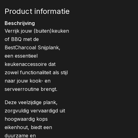
Product informatie
Beschrijving
Verrijk jouw (buiten)keuken
of BBQ met de
BestCharcoal Snijplank,
een essentieel
keukenaccessoire dat
zowel functionaliteit als stijl
naar jouw kook- en
serveerroutine brengt.
Deze veelzijdige plank,
zorgvuldig vervaardigd uit
hoogwaardig kops
eikenhout, biedt een
duurzame en