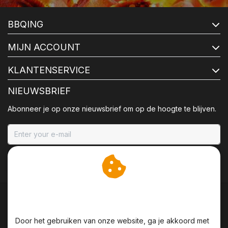
BBQING
MIJN ACCOUNT
KLANTENSERVICE
NIEUWSBRIEF
Abonneer je op onze nieuwsbrief om op de hoogte te blijven.
ABONNEER
Wij slaan cookies op om
onze website te verbeteren.
Door het gebruiken van onze website, ga je akkoord met