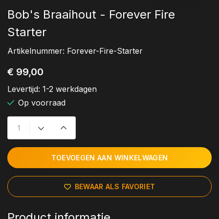
Bob's Braaihout - Forever Fire
Starter
Artikelnummer:
Forever-Fire-Starter
€ 99,00
Levertijd:
1-2 werkdagen
Op voorraad
TOEVOEGEN AAN WINKELWAGEN
BEWAAR ALS FAVORIET
Product informatie