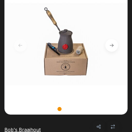
Bob's Braaihout