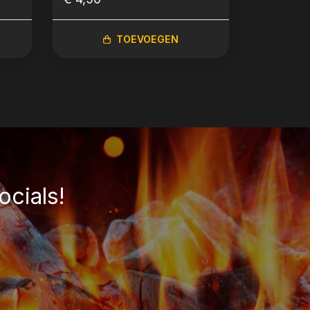
TOEVOEGEN
ocials!