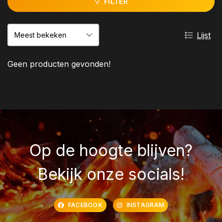
FILTER
Lijst
Geen producten gevonden!
Op de hoogte blijven?
Bekijk onze socials!
FACEBOOK
INSTAGRAM