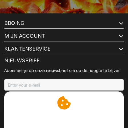
BBQING
MIJN ACCOUNT
KLANTENSERVICE
NIEUWSBRIEF
Abonneer je op onze nieuwsbrief om op de hoogte te blijven.
ABONNEER
Wij slaan cookies op om
onze website te verbeteren.