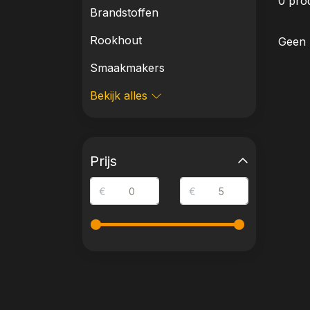
0 pro
Brandstoffen
Rookhout
Geen 
Smaakmakers
Bekijk alles
Prijs
€
€