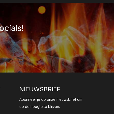
ocials!
E
NIEUWSBRIEF
Abonneer je op onze nieuwsbrief om
op de hoogte te blijven.