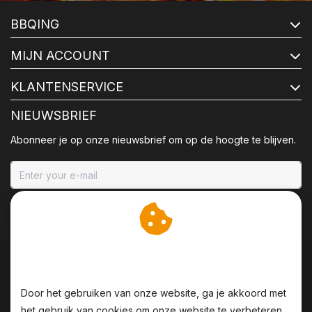
BBQING
MIJN ACCOUNT
KLANTENSERVICE
NIEUWSBRIEF
Abonneer je op onze nieuwsbrief om op de hoogte te blijven.
ABONNEER
Wij slaan cookies op om
onze website te verbeteren.
Door het gebruiken van onze website, ga je akkoord met
het gebruik van cookies om onze website te verbeteren.