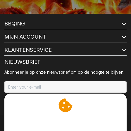
BBQING
MIJN ACCOUNT
KLANTENSERVICE
NIEUWSBRIEF
Abonneer je op onze nieuwsbrief om op de hoogte te blijven.
ABONNEER
Wij slaan cookies op om
onze website te verbeteren.