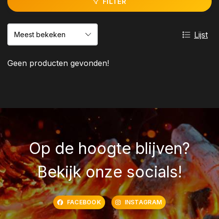
FILTER
Lijst
Geen producten gevonden!
Op de hoogte blijven?
Bekijk onze socials!
FACEBOOK
INSTAGRAM