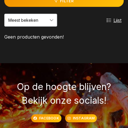
FILTER
Lijst
Geen producten gevonden!
Op de hoogte blijven?
Bekijk onze socials!
FACEBOOK
INSTAGRAM