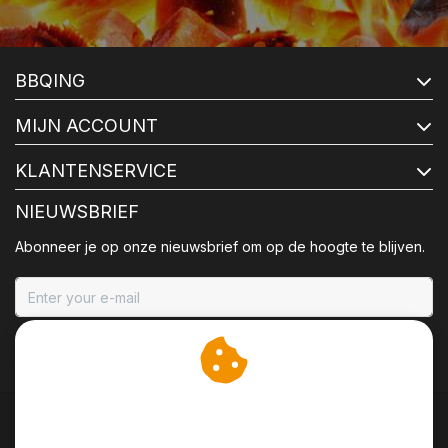
BBQING
MIJN ACCOUNT
KLANTENSERVICE
NIEUWSBRIEF
Abonneer je op onze nieuwsbrief om op de hoogte te blijven.
ABONNEER
Wij slaan cookies op om
onze website te verbeteren.