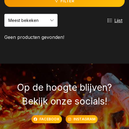
FILTER
Lijst
Geen producten gevonden!
Op de hoogte blijven?
Bekijk onze socials!
FACEBOOK
INSTAGRAM