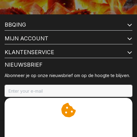
BBQING
MIJN ACCOUNT
KLANTENSERVICE
NIEUWSBRIEF
Abonneer je op onze nieuwsbrief om op de hoogte te blijven.
ABONNEER
Wij slaan cookies op om
onze website te verbeteren.