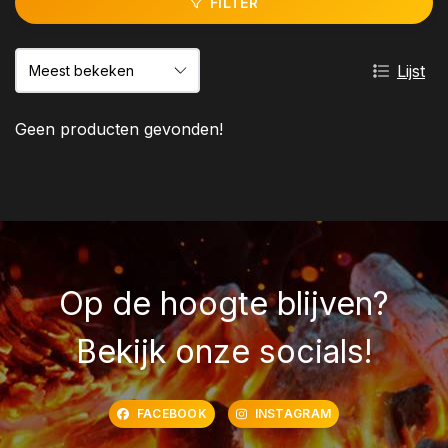
FILTER
Lijst
Geen producten gevonden!
Op de hoogte blijven?
Bekijk onze socials!
FACEBOOK
INSTAGRAM