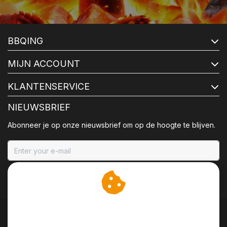
BBQING
MIJN ACCOUNT
KLANTENSERVICE
NIEUWSBRIEF
Abonneer je op onze nieuwsbrief om op de hoogte te blijven.
ABONNEER
Wij slaan cookies op om
onze website te verbeteren.