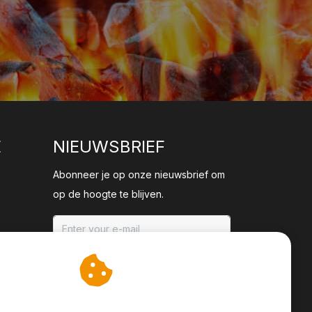
E
NIEUWSBRIEF
Abonneer je op onze nieuwsbrief om
op de hoogte te blijven.
ABONNEER
an cookies op om onze