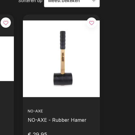
Sorteren op
NO-AXE
NO-AXE - Rubber Hamer
€ 29,95