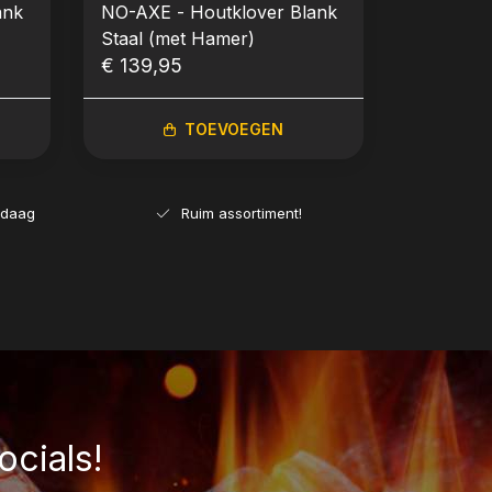
ank
NO-AXE - Houtklover Blank
Staal (met Hamer)
€ 139,95
TOEVOEGEN
ndaag
Ruim assortiment!
ocials!