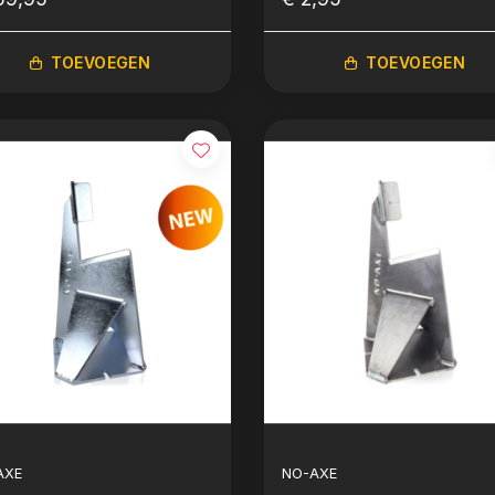
TOEVOEGEN
TOEVOEGEN
AXE
NO-AXE