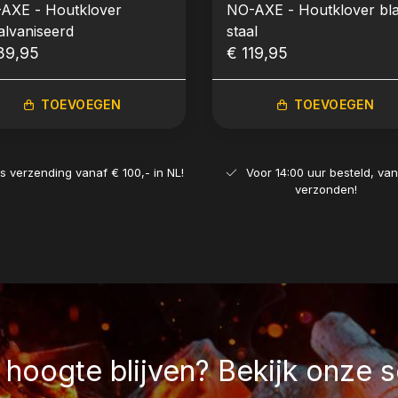
AXE - Houtklover
NO-AXE - Houtklover bl
alvaniseerd
staal
39,95
€ 119,95
TOEVOEGEN
TOEVOEGEN
is verzending vanaf € 100,- in NL!
Voor 14:00 uur besteld, va
verzonden!
hoogte blijven? Bekijk onze s