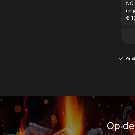
NO-
geg
€ 1
Grat
Op de 