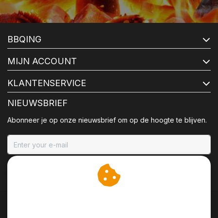
BBQING
MIJN ACCOUNT
KLANTENSERVICE
NIEUWSBRIEF
Abonneer je op onze nieuwsbrief om op de hoogte te blijven.
ABONNEER
Wij slaan cookies op om
onze website te verbeteren.