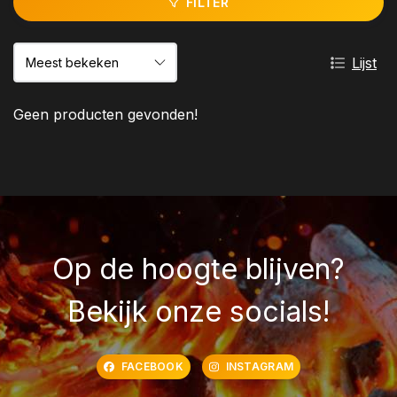
FILTER
Lijst
Geen producten gevonden!
Op de hoogte blijven?
Bekijk onze socials!
FACEBOOK
INSTAGRAM