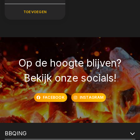
TOEVOEGEN
Op de hoogte blijven?
Bekijk onze socials!
FACEBOOK
INSTAGRAM
BBQING