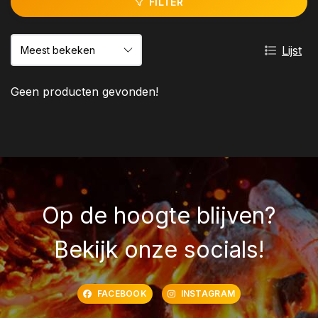
FILTER
Lijst
Geen producten gevonden!
Op de hoogte blijven?
Bekijk onze socials!
FACEBOOK
INSTAGRAM