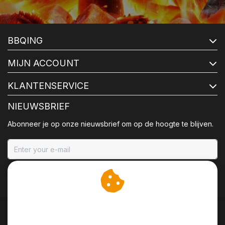
BBQING
MIJN ACCOUNT
KLANTENSERVICE
NIEUWSBRIEF
Abonneer je op onze nieuwsbrief om op de hoogte te blijven.
ABONNEER
Wij slaan cookies op om
onze website te verbeteren.