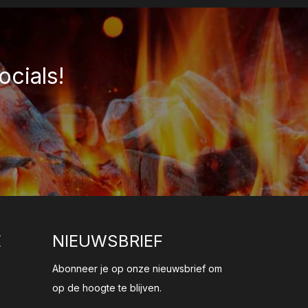
ocials!
E
NIEUWSBRIEF
Abonneer je op onze nieuwsbrief om
op de hoogte te blijven.