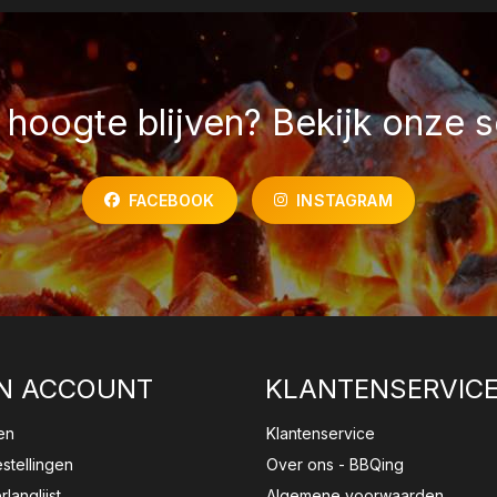
hoogte blijven? Bekijk onze s
FACEBOOK
INSTAGRAM
N ACCOUNT
KLANTENSERVIC
en
Klantenservice
estellingen
Over ons - BBQing
rlanglijst
Algemene voorwaarden