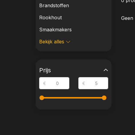
0 pro
Brandstoffen
Rookhout
Geen 
Smaakmakers
Bekijk alles
Prijs
€
€