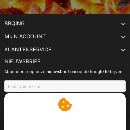
BBQING
MIJN ACCOUNT
KLANTENSERVICE
NIEUWSBRIEF
Abonneer je op onze nieuwsbrief om op de hoogte te blijven.
ABONNEER
Wij slaan cookies op om
onze website te verbeteren.