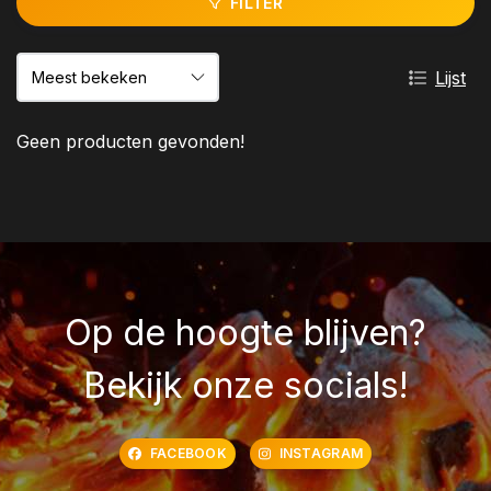
FILTER
Lijst
Geen producten gevonden!
Op de hoogte blijven?
Bekijk onze socials!
FACEBOOK
INSTAGRAM