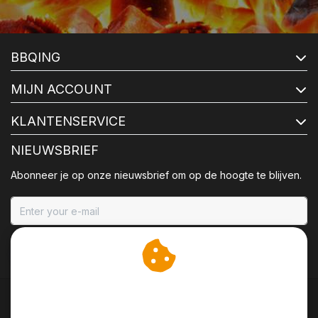
BBQING
MIJN ACCOUNT
KLANTENSERVICE
NIEUWSBRIEF
Abonneer je op onze nieuwsbrief om op de hoogte te blijven.
ABONNEER
Wij slaan cookies op om
onze website te verbeteren.