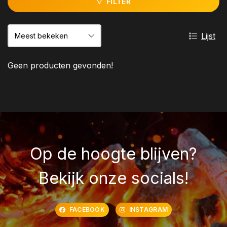
FILTER
Lijst
Geen producten gevonden!
Op de hoogte blijven?
Bekijk onze socials!
FACEBOOK
INSTAGRAM