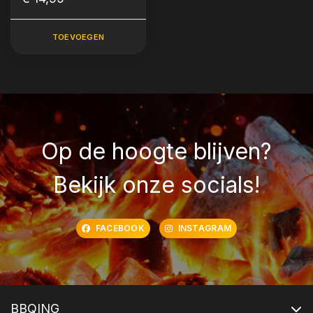
TOEVOEGEN
Op de hoogte blijven?
Bekijk onze socials!
FACEBOOK
INSTAGRAM
BBQING