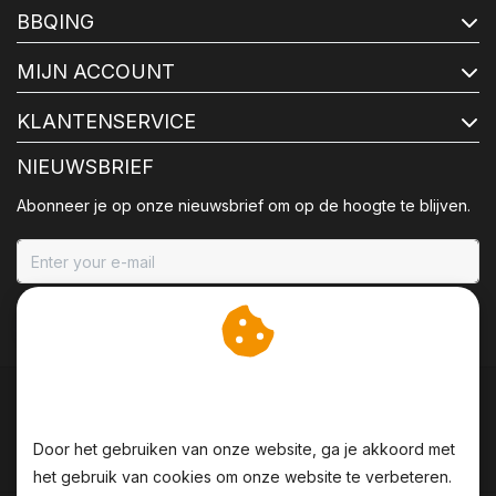
BBQING
MIJN ACCOUNT
KLANTENSERVICE
NIEUWSBRIEF
Abonneer je op onze nieuwsbrief om op de hoogte te blijven.
ABONNEER
Wij slaan cookies op om
onze website te verbeteren.
Door het gebruiken van onze website, ga je akkoord met
het gebruik van cookies om onze website te verbeteren.