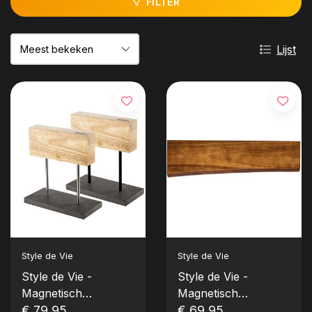
FILTER
Lijst
Style de Vie
Style de Vie
Style de Vie -
Style de Vie -
Magnetisch
Magnetisch
messenblok Eiken
€ 79,95
messenrek Natuur
€ 69,95