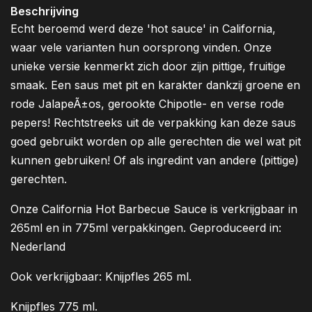
Beschrijving
Echt beroemd werd deze 'hot sauce' in California,
waar vele varianten hun oorsprong vinden. Onze
unieke versie kenmerkt zich door zijn pittige, fruitige
smaak. Een saus met pit en karakter dankzij groene en
rode JalapeÃ±os, gerookte Chipotle- en verse rode
pepers! Rechtstreeks uit de verpakking kan deze saus
goed gebruikt worden op alle gerechten die wel wat pit
kunnen gebruiken! Of als ingredint van andere (pittige)
gerechten.
Onze California Hot Barbecue Sauce is verkrijgbaar in
265ml en in 775ml verpakkingen. Geproduceerd in:
Nederland
Ook verkrijgbaar: Knijpfles 265 ml.
Knijpfles 775 ml.