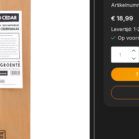
Artikelnum
€ 18,99
Levertijd:
1-
Op voor
T