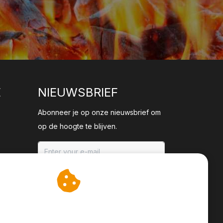
E
NIEUWSBRIEF
Abonneer je op onze nieuwsbrief om
op de hoogte te blijven.
ABONNEER
an cookies op om onze
te verbeteren.