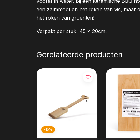
vooraf in water. Bij een keramische BBQ hoef
een zalmmoot en het roken van vis, maar d
het roken van groenten!
Verpakt per stuk, 45 x 20cm.
Gerelateerde producten
-15%