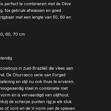
e is perfect te combineren met de Olive
ig. Na gebruik afwassen en goed
rijgbaar met een lengte van 50, 60 en
50, 60, 70 cm
stendig
cowboys in zuid-Brazilië) die vlees aan
ond. De Churrasco serie van Forged
leving en stijl nu ook thuis te ervaren.
hoogwaardig staal in combinatie met
 vorm en is vervaardigd van olijfhout.
nkzij de scherpe punten rijg je elk stuk
pies of vork en de V-vorm van de spiesen