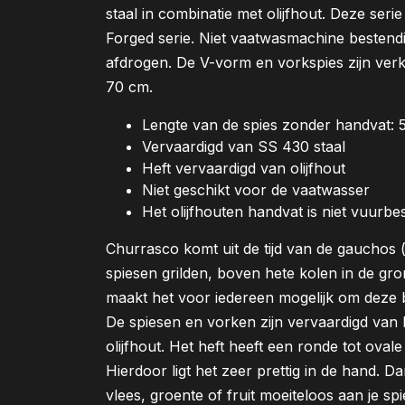
staal in combinatie met olijfhout. Deze seri
Forged serie. Niet vaatwasmachine bestend
afdrogen. De V-vorm en vorkspies zijn verk
70 cm.
Lengte van de spies zonder handvat: 
Vervaardigd van SS 430 staal
Heft vervaardigd van olijfhout
Niet geschikt voor de vaatwasser
Het olijfhouten handvat is niet vuurbe
Churrasco komt uit de tijd van de gauchos (
spiesen grilden, boven hete kolen in de gr
maakt het voor iedereen mogelijk om deze be
De spiesen en vorken zijn vervaardigd van 
olijfhout. Het heft heeft een ronde tot ovale
Hierdoor ligt het zeer prettig in de hand. Da
vlees, groente of fruit moeiteloos aan je s