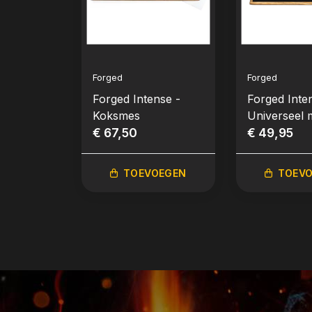
Forged
Forged
Forged Intense -
Forged Inte
Koksmes
Universeel 
€ 67,50
€ 49,95
TOEVOEGEN
TOEV