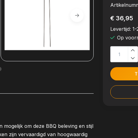
Artikelnum
€ 36,95
Levertijd:
1-
Op voor
T
 mogelijk om deze BBQ beleving en stijl
rken zijn vervaardigd van hoogwaardig