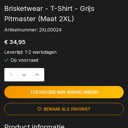
Brisketwear - T-Shirt - Grijs
Pitmaster (Maat 2XL)
Artikelnummer:
2XL00024
€ 34,95
Levertijd:
1-2 werkdagen
Op voorraad
TOEVOEGEN AAN WINKELWAGEN
BEWAAR ALS FAVORIET
Product informatie