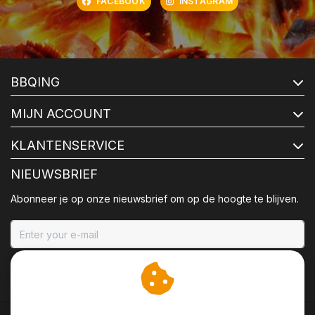
FACEBOOK
INSTAGRAM
BBQING
MIJN ACCOUNT
KLANTENSERVICE
NIEUWSBRIEF
Abonneer je op onze nieuwsbrief om op de hoogte te blijven.
ABONNEER
Wij slaan cookies op om