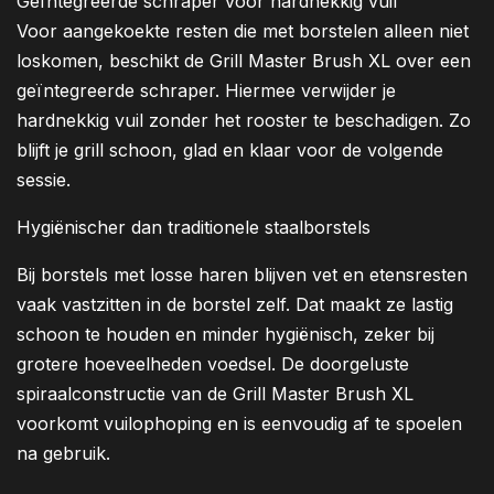
Geïntegreerde schraper voor hardnekkig vuil
Voor aangekoekte resten die met borstelen alleen niet
loskomen, beschikt de Grill Master Brush XL over een
geïntegreerde schraper. Hiermee verwijder je
hardnekkig vuil zonder het rooster te beschadigen. Zo
blijft je grill schoon, glad en klaar voor de volgende
sessie.
Hygiënischer dan traditionele staalborstels
Bij borstels met losse haren blijven vet en etensresten
vaak vastzitten in de borstel zelf. Dat maakt ze lastig
schoon te houden en minder hygiënisch, zeker bij
grotere hoeveelheden voedsel. De doorgeluste
spiraalconstructie van de Grill Master Brush XL
voorkomt vuilophoping en is eenvoudig af te spoelen
na gebruik.