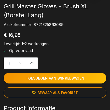
Grill Master Gloves - Brush XL
(Borstel Lang)
Artikelnummer:
8721325863089
€ 16,95
Levertijd:
1-2 werkdagen
Op voorraad
TOEVOEGEN AAN WINKELWAGEN
BEWAAR ALS FAVORIET
Product informatie