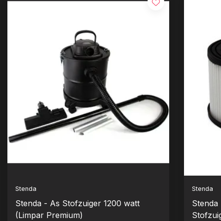
Stenda
Stenda
Stenda - As Stofzuiger 1200 watt
Stenda 
(Limpar Premium)
Stofzui