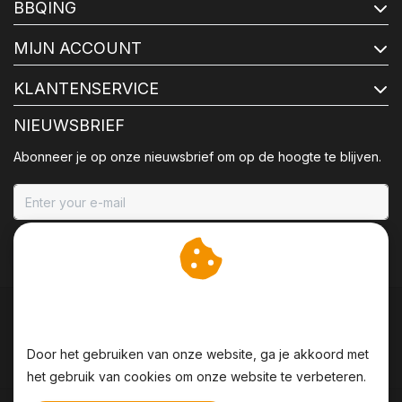
BBQING
MIJN ACCOUNT
KLANTENSERVICE
NIEUWSBRIEF
Abonneer je op onze nieuwsbrief om op de hoogte te blijven.
ABONNEER
Wij slaan cookies op om
onze website te verbeteren.
Door het gebruiken van onze website, ga je akkoord met
het gebruik van cookies om onze website te verbeteren.