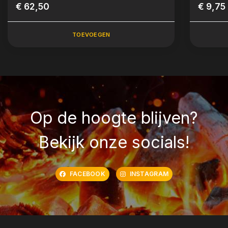
€ 62,50
Premiu
€ 9,75
TOEVOEGEN
Op de hoogte blijven?
Bekijk onze socials!
FACEBOOK
INSTAGRAM