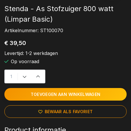
Stenda - As Stofzuiger 800 watt
(Limpar Basic)
Artikelnummer:
ST100070
€ 39,50
Levertijd:
1-2 werkdagen
Op voorraad
TOEVOEGEN AAN WINKELWAGEN
BEWAAR ALS FAVORIET
Product informatie